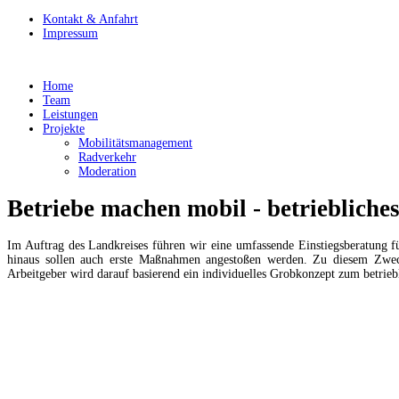
Kontakt & Anfahrt
Impressum
Home
Team
Leistungen
Projekte
Mobilitätsmanagement
Radverkehr
Moderation
Betriebe machen mobil - betrieblich
Im Auftrag des Landkreises führen wir eine umfassende Einstiegsberatung 
hinaus sollen auch erste Maßnahmen angestoßen werden. Zu diesem Zweck 
Arbeitgeber wird darauf basierend ein individuelles Grobkonzept zum betrie