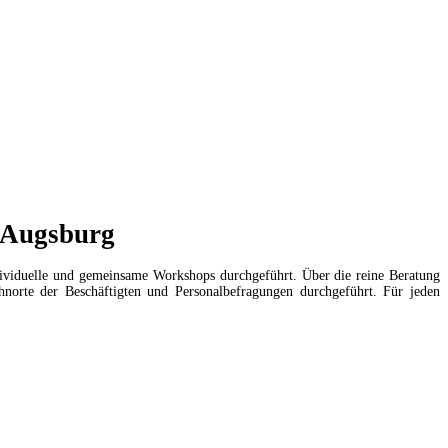
s Augsburg
dividuelle und gemeinsame Workshops durchgeführt. Über die reine Beratung
norte der Beschäftigten und Personalbefragungen durchgeführt. Für jeden