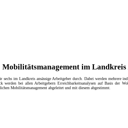
es Mobilitätsmanagement im Landkrei
für sechs im Landkreis ansässige Arbeitgeber durch. Dabei werden mehrere in
werden bei allen Arbeitgebern Erreichbarkeitsanalysen auf Basis der Woh
blichen Mobilitätsmanagement abgeleitet und mit diesem abgestimmt.