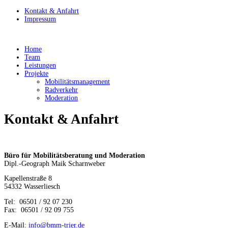
Kontakt & Anfahrt
Impressum
Home
Team
Leistungen
Projekte
Mobilitätsmanagement
Radverkehr
Moderation
Kontakt & Anfahrt
Büro für Mobilitätsberatung und Moderation
Dipl.-Geograph Maik Scharnweber
Kapellenstraße 8
54332 Wasserliesch
Tel: 06501 / 92 07 230
Fax: 06501 / 92 09 755
E-Mail:
info@bmm-trier.de