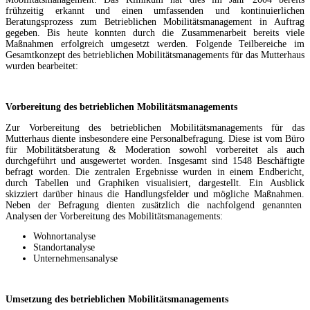
frühzeitig erkannt und einen umfassenden und kontinuierlichen
Beratungsprozess zum Betrieblichen Mobilitätsmanagement in Auftrag
gegeben. Bis heute konnten durch die Zusammenarbeit bereits viele
Maßnahmen erfolgreich umgesetzt werden. Folgende Teilbereiche im
Gesamtkonzept des betrieblichen Mobilitätsmanagements für das Mutterhaus
wurden bearbeitet:
Vorbereitung des betrieblichen Mobilitätsmanagements
Zur Vorbereitung des betrieblichen Mobilitätsmanagements für das
Mutterhaus diente insbesondere eine Personalbefragung. Diese ist vom Büro
für Mobilitätsberatung & Moderation sowohl vorbereitet als auch
durchgeführt und ausgewertet worden. Insgesamt sind 1548 Beschäftigte
befragt worden. Die zentralen Ergebnisse wurden in einem Endbericht,
durch Tabellen und Graphiken visualisiert, dargestellt. Ein Ausblick
skizziert darüber hinaus die Handlungsfelder und mögliche Maßnahmen.
Neben der Befragung dienten zusätzlich die nachfolgend genannten
Analysen der Vorbereitung des Mobilitätsmanagements:
Wohnortanalyse
Standortanalyse
Unternehmensanalyse
Umsetzung des betrieblichen Mobilitätsmanagements