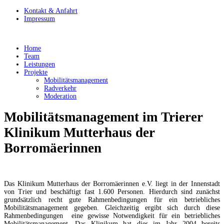
Kontakt & Anfahrt
Impressum
Home
Team
Leistungen
Projekte
Mobilitätsmanagement
Radverkehr
Moderation
Mobilitätsmanagement im Trierer
Klinikum Mutterhaus der
Borromäerinnen
Das Klinikum Mutterhaus der Borromäerinnen e.V. liegt in der Innenstadt
von Trier und beschäftigt fast 1.600 Personen. Hierdurch sind zunächst
grundsätzlich recht gute Rahmenbedingungen für ein betriebliches
Mobilitätsmanagement gegeben. Gleichzeitig ergibt sich durch diese
Rahmenbedingungen eine gewisse Notwendigkeit für ein betriebliches
Mobilitätsmanagement. Das Klinikum hat dies im Jahr 2004 bereits